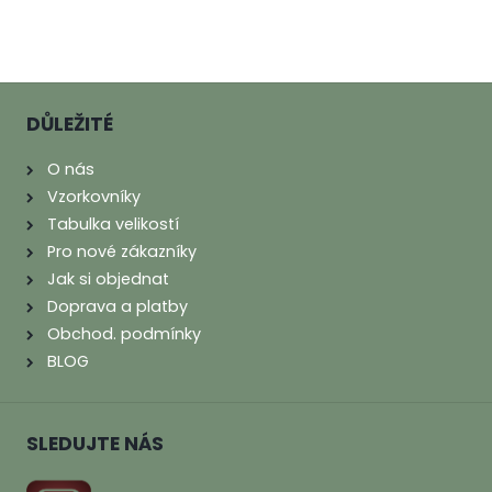
DŮLEŽITÉ
O nás
Vzorkovníky
Tabulka velikostí
Pro nové zákazníky
Jak si objednat
Doprava a platby
Obchod. podmínky
BLOG
SLEDUJTE NÁS