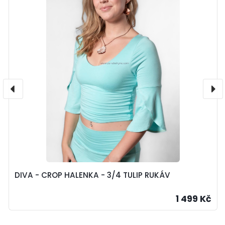
DIVA - CROP HALENKA - 3/4 TULIP RUKÁV
1 499 Kč