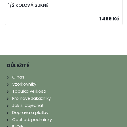
1/2 KOLOVÁ SUKNĚ
1 499 Kč
DŮLEŽITÉ
O nás
Vzorkovníky
Tabulka velikostí
Pro nové zákazníky
Jak si objednat
Doprava a platby
Obchod. podmínky
BLOG