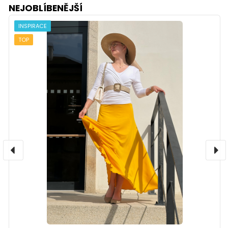
NEJOBLÍBENĚJŠÍ
INSPIRACE
TOP